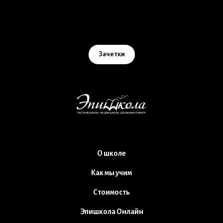
Зачетки
О школе
Как мы учим
Стоимость
Эпишкола Онлайн