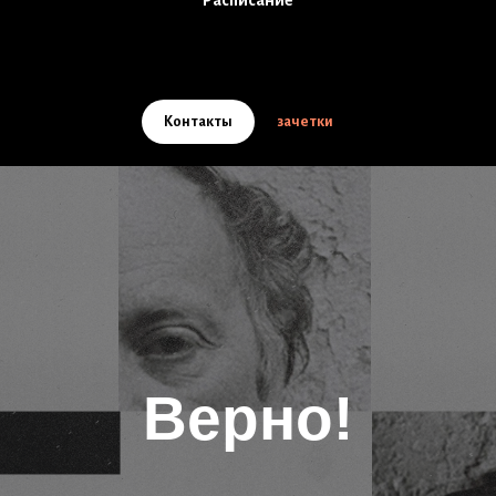
Расписание
Контакты
зачетки
Верно!