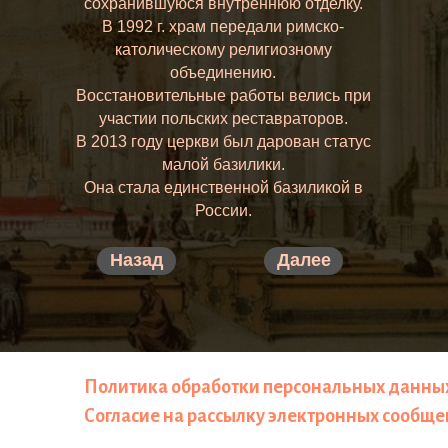
сохранившуюся внутреннюю отделку.
В 1992 г. храм передали римско-
католическому религиозному
объединению.
Восстановительные работы велись при
участии польских реставраторов.
В 2013 году церкви был дарован статус
малой базилики.
Она стала единственной базиликой в
России.
Назад
Далее
Политика обработки персональных данны
Согласие на рассылку электронных сообщ