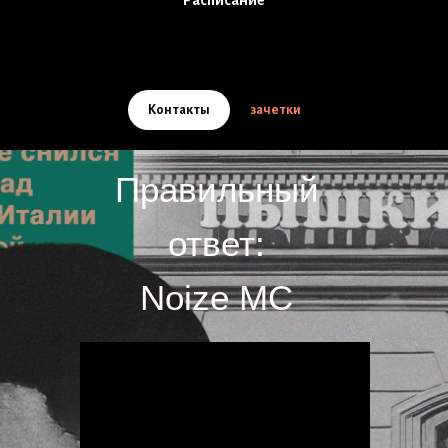
Расписание
Контакты
зачетки
Правильный
ответ:
Noize MC