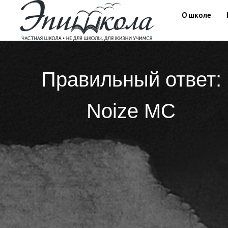
О школе
Правильный ответ:
Noize MC