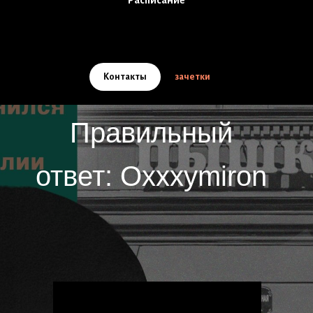
Расписание
Контакты
зачетки
Правильный
ответ: Oxxxymiron