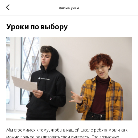
как мы учим
Уроки по выбору
Мы стремимся к тому, чтобы в нашей школе ребята могли как
можно полнее реализовать свои интересы. Это возможно