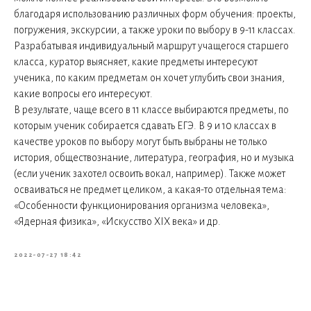
благодаря использованию различных форм обучения: проекты,
погружения, экскурсии, а также уроки по выбору в 9-11 классах.
Разрабатывая индивидуальный маршрут учащегося старшего
класса, куратор выясняет, какие предметы интересуют
ученика, по каким предметам он хочет углубить свои знания,
какие вопросы его интересуют.
В результате, чаще всего в 11 классе выбираются предметы, по
которым ученик собирается сдавать ЕГЭ. В 9 и 10 классах в
качестве уроков по выбору могут быть выбраны не только
история, обществознание, литература, география, но и музыка
(если ученик захотел освоить вокал, например). Также может
осваиваться не предмет целиком, а какая-то отдельная тема:
«Особенности функционирования организма человека»,
«Ядерная физика», «Искусство XIX века» и др.
2022-07-27 18:42