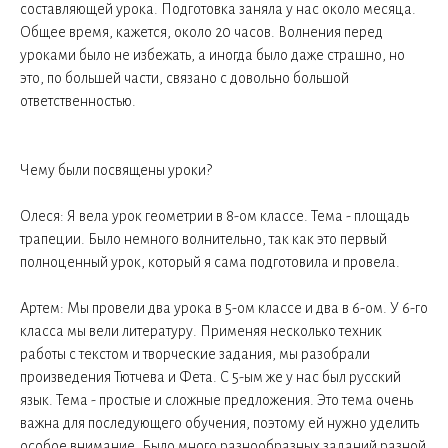
составляющей урока. Подготовка заняла у нас около месяца.
Общее время, кажется, около 20 часов. Волнения перед
уроками было не избежать, а иногда было даже страшно, но
это, по большей части, связано с довольно большой
ответственностью.
Чему были посвящены уроки?
Олеся: Я вела урок геометрии в 8-ом классе. Тема - площадь
трапеции. Было немного волнительно, так как это первый
полноценный урок, который я сама подготовила и провела.
Артем: Мы провели два урока в 5-ом классе и два в 6-ом. У 6-го
класса мы вели литературу. Применяя несколько техник
работы с текстом и творческие задания, мы разобрали
произведения Тютчева и Фета. С 5-ым же у нас был русский
язык. Тема - простые и сложные предложения. Это тема очень
важна для последующего обучения, поэтому ей нужно уделить
особое внимание. Было много разнообразных заданий разной