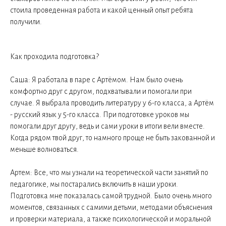
стоила проведенная работа и какой ценный опыт ребята
получили.
Как проходила подготовка?
Саша: Я работала в паре с Артёмом. Нам было очень
комфортно друг с другом, подхватывали и помогали при
случае. Я выбрала проводить литературу у 6-го класса, а Артём
- русский язык у 5-го класса. При подготовке уроков мы
помогали друг другу, ведь и сами уроки в итоги вели вместе.
Когда рядом твой друг, то намного проще не быть закованной и
меньше волноваться.
Артем: Все, что мы узнали на теоретической части занятий по
педагогике, мы постарались включить в наши уроки.
Подготовка мне показалась самой трудной. Было очень много
моментов, связанных с самими детьми, методами объяснения
и проверки материала, а также психологической и моральной